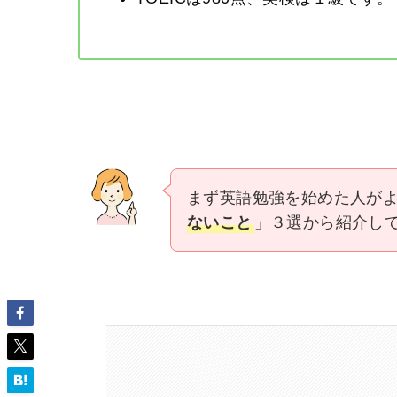
まず英語勉強を始めた人が
ないこと
」３選から紹介し