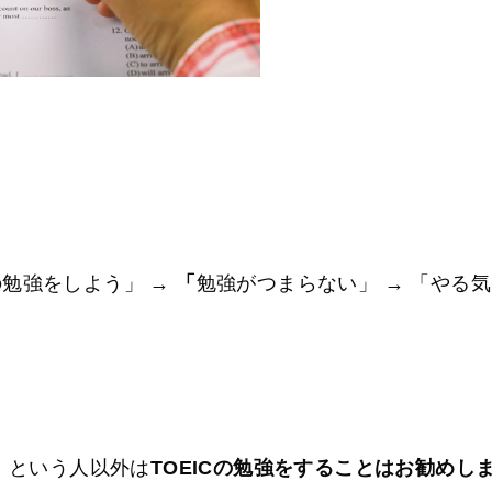
。
の勉強をしよう」 →
「
勉強がつまらない」 → 「やる気
」という人以外は
TOEICの勉強をすることはお勧めし