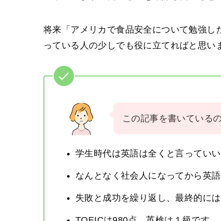
将来「アメリカで食品安全について勉強し
っている人の少しでも役に立てればと思い
この記事を書いている
学生時代は英語は全くと言っていい
なんとなく社会人になってから英語
失敗と成功を繰り返し、最終的には
TOEICは980点、英検は１級です。