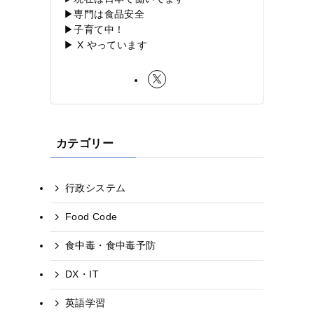
▶専門は食品安全
▶子育て中！
▶ X やっています
カテゴリー
行政システム
Food Code
っ
食中毒・食中毒予防
DX・IT
英語学習