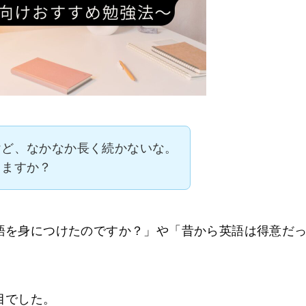
けど、なかなか長く続かないな。
りますか？
語を身につけたのですか？」や「昔から英語は得意だ
目でした。