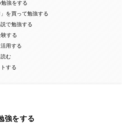
の勉強をする
書」を買って勉強する
小説で勉強する
受験する
は活用する
を読む
ットする
の勉強をする