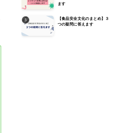
ます
思
【食品安全文化のまとめ】３
つの疑問に答えます