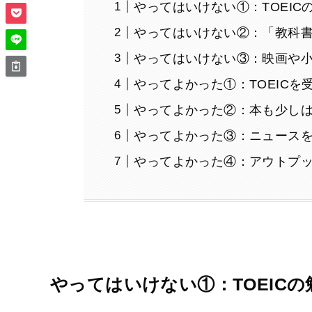
やってはいけない①：TOEIC
やってはいけない②：「教科
やってはいけない③：映画や
やってよかった①：TOEICを
やってよかった②：本も少し
やってよかった③：ニュース
やってよかった④：アウトプ
やってはいけない①：TOEIC