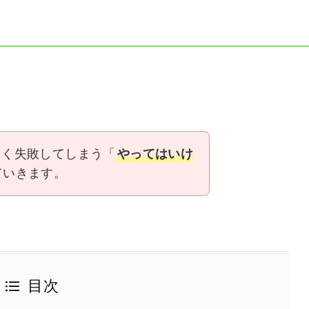
よく失敗してしまう「
やってはいけ
ていきます。
目次