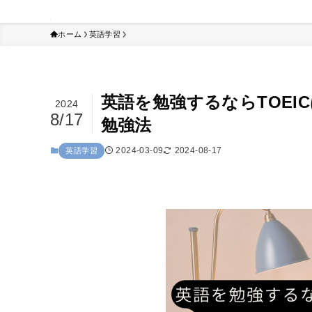
ホーム
英語学習
英語を勉強するならTOE
2024
8/17
勉強法
2024-03-09
2024-08-17
英語学習