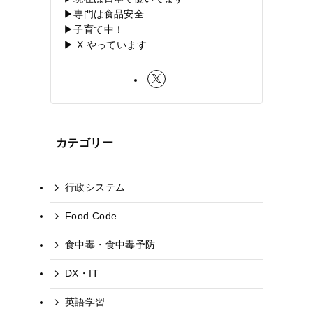
▶専門は食品安全
▶子育て中！
▶ X やっています
カテゴリー
行政システム
Food Code
食中毒・食中毒予防
DX・IT
多
英語学習