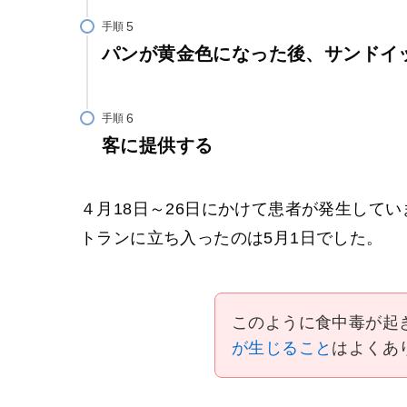
手順
パンが黄金色になった後、サンドイ
手順
客に提供する
４月18日～26日にかけて患者が発生して
トランに立ち入ったのは5月1日でした。
このように食中毒が起
が生じること
はよくあ