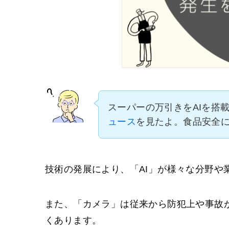
スーパーの万引きをAIを搭
ュース
を見たよ。食品安全
技術の発展により、「AI」が様々な分野や
また、「カメラ」は従来から防犯上や事故
くあります。