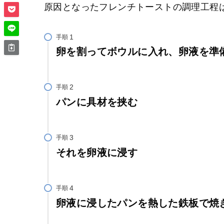
原因となったフレンチトーストの調理工程
手順
卵を割ってボウルに入れ、卵液を準
手順
パンに具材を挟む
手順
それを卵液に浸す
手順
卵液に浸したパンを熱した鉄板で焼