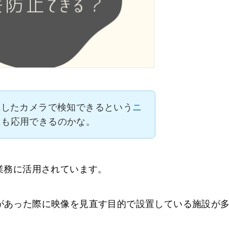
載したカメラで検知できるという
ニ
にも応用できるのかな。
業務に活用されています。
があった際に映像を見直す目的で設置している施設が