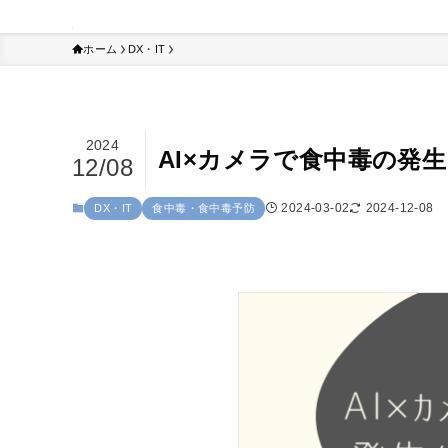
ホーム
DX・IT
2024
AI×カメラで食中毒の発
12/08
2024-03-02
2024-12-08
DX・IT
食中毒・食中毒予防