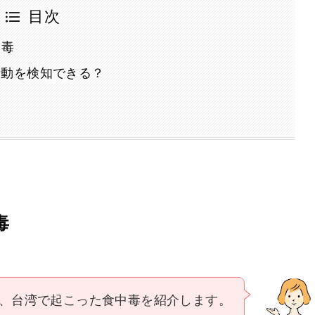
目次
中毒
行動を検知できる？
毒
、台湾で起こった食中毒を紹介します。