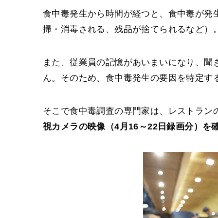
食中毒発生から時間が経つと、食中毒が発
掃・消毒される、残品が捨てられるなど）
また、従業員の記憶があいまいになり、聞
ん。そのため、食中毒発生の要因を特定す
そこで食中毒調査の専門家は、レストラン
視カメラの映像（4月16～22日録画分）