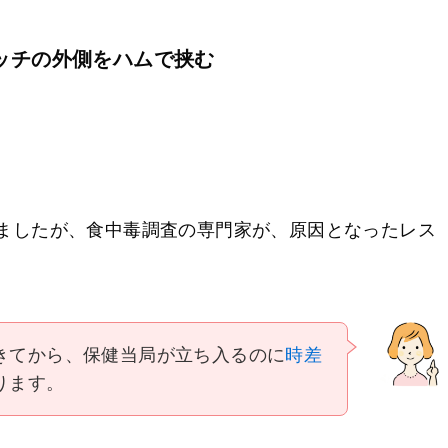
ッチの外側をハムで挟む
いましたが、食中毒調査の専門家が、原因となったレス
きてから、保健当局が立ち入るのに
時差
ります。