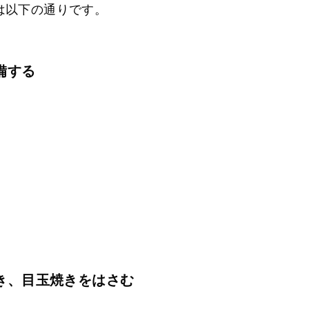
は以下の通りです。
備する
き、目玉焼きをはさむ