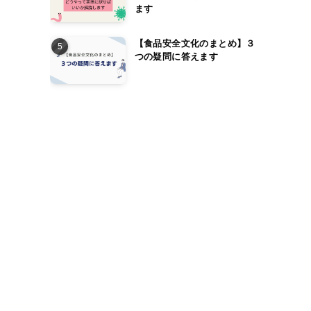
ます
【食品安全文化のまとめ】３
つの疑問に答えます