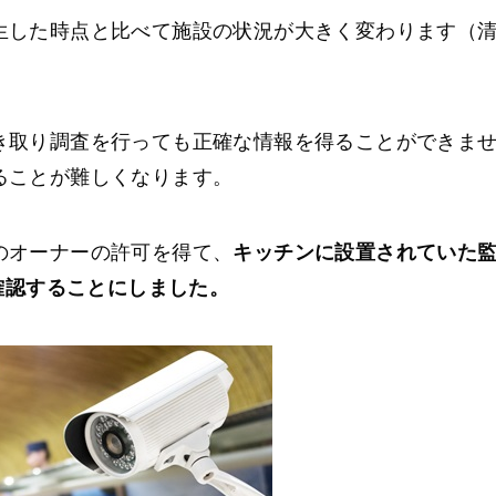
生した時点と比べて施設の状況が大きく変わります（
。
き取り調査を行っても正確な情報を得ることができま
ることが難しくなります。
のオーナーの許可を得て、
キッチンに設置されていた
を確認することにしました。