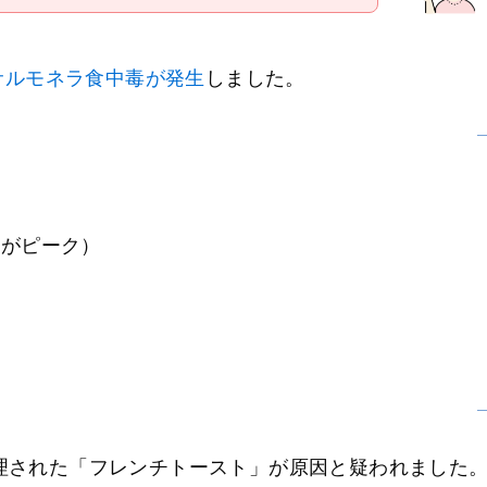
サルモネラ食中毒が発生
しました。
1日がピーク）
理された「フレンチトースト」が原因と疑われました