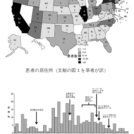
患者の居住州（文献の図１を筆者が訳）