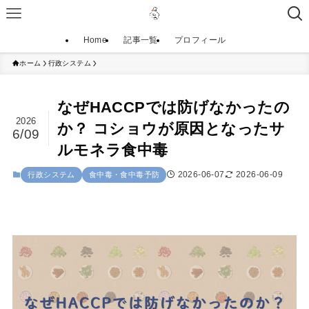
Home
記事一覧
プロフィール
ホーム
行政システム
なぜHACCPでは防げなかったの
2026
か？ コショウが原因となったサ
6/09
ルモネラ食中毒
2026-06-07
2026-06-09
行政システム
食中毒・食中毒予防