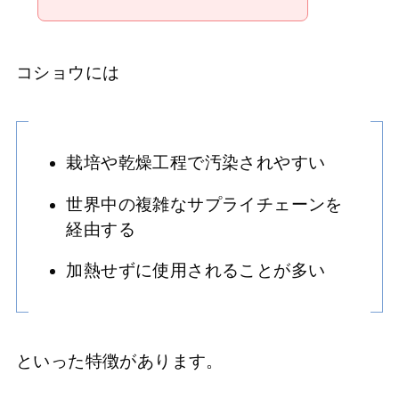
コショウには
栽培や乾燥工程で汚染されやすい
世界中の複雑なサプライチェーンを
経由する
加熱せずに使用されることが多い
といった特徴があります。