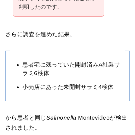
判明したのです。
さらに調査を進めた結果、
患者宅に残っていた開封済みA社製サ
ラミ6検体
小売店にあった未開封サラミ4検体
から患者と同じ
Salmonella
Montevideoが検出
されました。