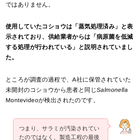
ではありません。
使用していたコショウは「蒸気処理済み」と表
示されており、供給業者からは「病原菌を低減
する処理が行われている」と説明されていまし
た。
ところが調査の過程で、A社に保管されていた
未開封のコショウから患者と同じ
Salmonella
Montevideoが検出されたのです。
つまり、サラミが汚染されてい
たのではなく、製造工程の最後