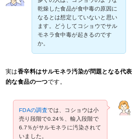
乾燥した食品が食中毒の原因に
なるとは想定していないと思い
ます。どうしてコショウでサル
モネラ食中毒が起きるのです
か。
実は
香辛料はサルモネラ汚染が問題となる代表
的な食品の一つ
です。
FDAの調査
では、コショウは小
売り段階で0.24％、輸入段階で
6.7％がサルモネラに汚染されて
いました。