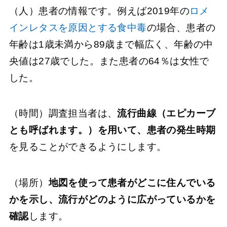
（人）患者の情報です。例えば2019年の
ロメ
インレタスを原因とする食中毒
の場合、患者の
年齢は1歳未満から89歳まで幅広く、年齢の中
央値は27歳でした。また患者の64％は女性で
した。
（時間）調査担当者は、
流行曲線（エピカーブ
とも呼ばれます。）を用いて、患者の発生時期
を見ることができるようにします。
（場所）
地図を使って患者がどこに住んでいる
かを示し、流行がどのように広がっているかを
確認
します。