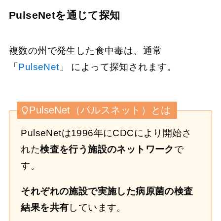
PulseNetを通じて探知
複数の州で発生した食中毒は、通常
「
PulseNet
」 によって探知されます。
PulseNet（パルスネット）とは
PulseNetは1996年にCDCにより開始さ
れた
検査を行う施設のネットワーク
で
す。
それぞれの施設で実施した病原菌の検査
結果を共有
しています。