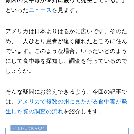
原因の食中毒が
９州に渡って発生
している。」
といった
ニュース
を見ます。
アメリカは日本よりはるかに広いです。そのた
め、一人ひとり患者が遠く離れたところに住ん
でいます。このような場合。いったいどのよう
にして食中毒を探知し、調査を行っているので
しょうか。
そんな疑問にお答えできるよう、今回の記事で
は、
アメリカで複数の州にまたがる食中毒が発
生した際の調査の流れ
を紹介します。
あわせて読みたい