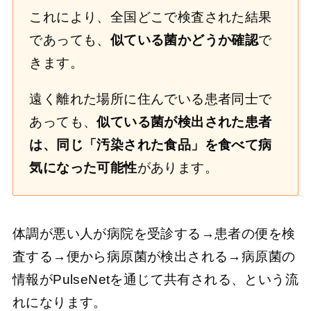
これにより、全国どこで検査された結果
であっても、
似ている菌かどうか確認
で
きます。
遠く離れた場所に住んでいる患者同士で
あっても、
似ている菌が検出された患者
は、同じ「汚染された食品」を食べて病
気になった可能性
があります。
体調が悪い人が病院を受診する→患者の便を検
査する→便から病原菌が検出される→病原菌の
情報がPulseNetを通じて共有される、という流
れになります。