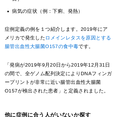
病気の症状（例：下痢、発熱）
症例定義の例を１つ紹介します。2019年にア
メリカで発生した
ロメインレタスを原因とする
腸管出血性大腸菌O157の食中毒
です。
「発病が2019年9月20日から2019年12月31日
の間で、全ゲノム配列決定によりDNAフィンガ
ープリントが非常に近い腸管出血性大腸菌
O157が検出された患者」と定義されました。
他に症例に合う人がいないか探す