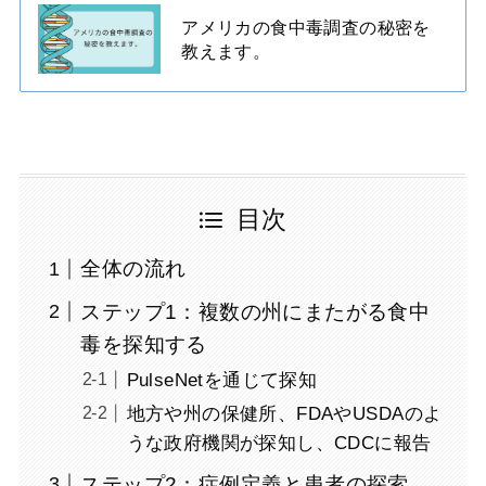
アメリカの食中毒調査の秘密を
教えます。
目次
全体の流れ
ステップ1：複数の州にまたがる食中
毒を探知する
PulseNetを通じて探知
地方や州の保健所、FDAやUSDAのよ
うな政府機関が探知し、CDCに報告
ステップ2：症例定義と患者の探索