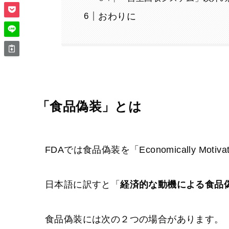
おわりに
「食品偽装」とは
FDAでは食品偽装を「Economically Motiva
日本語に訳すと「
経済的な動機による食品
食品偽装には次の２つの場合があります。