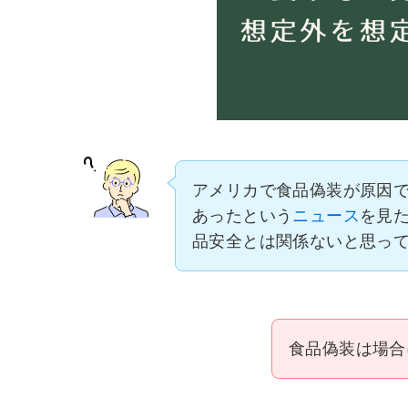
アメリカで食品偽装が原因で
あったという
ニュース
を見
品安全とは関係ないと思っ
食品偽装は場合