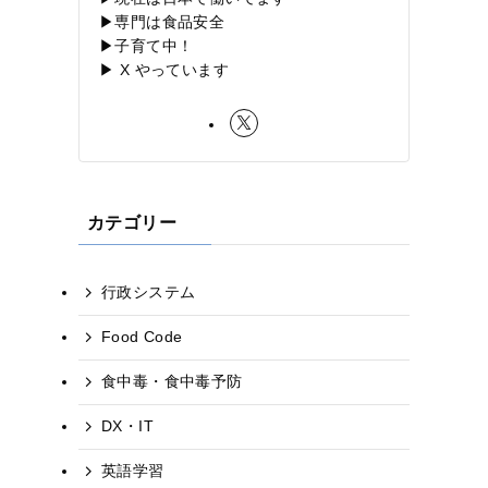
▶専門は食品安全
▶子育て中！
▶ X やっています
カテゴリー
行政システム
Food Code
食中毒・食中毒予防
DX・IT
英語学習