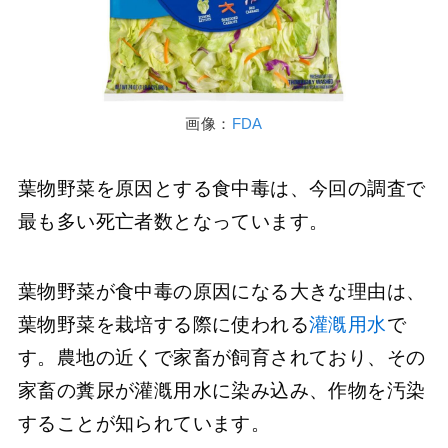
画像：
FDA
葉物野菜を原因とする食中毒は、今回の調査で
最も多い死亡者数となっています。
葉物野菜が食中毒の原因になる大きな理由は、
葉物野菜を栽培する際に使われる
灌漑用水
で
す。農地の近くで家畜が飼育されており、その
家畜の糞尿が灌漑用水に染み込み、作物を汚染
することが知られています。