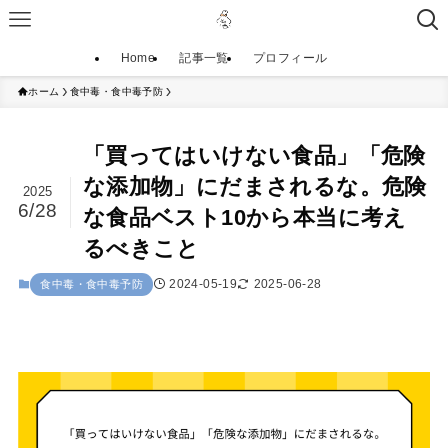
Home
記事一覧
プロフィール
ホーム
食中毒・食中毒予防
「買ってはいけない食品」「危険
な添加物」にだまされるな。危険
2025
6/28
な食品ベスト10から本当に考え
るべきこと
2024-05-19
2025-06-28
食中毒・食中毒予防