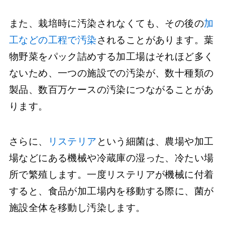
また、栽培時に汚染されなくても、その後の
加
工などの工程で汚染
されることがあります。葉
物野菜をパック詰めする加工場はそれほど多く
ないため、一つの施設での汚染が、数十種類の
製品、数百万ケースの汚染につながることがあ
ります。
さらに、
リステリア
という細菌は、農場や加工
場などにある機械や冷蔵庫の湿った、冷たい場
所で繁殖します。一度リステリアが機械に付着
すると、食品が加工場内を移動する際に、菌が
施設全体を移動し汚染します。