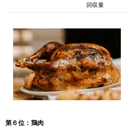
回収量
第６位：鶏肉