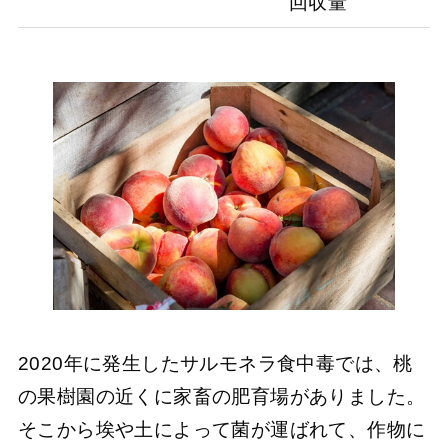
回収量
2020年に発生したサルモネラ食中毒では、桃
の果樹園の近くに家畜の肥育場がありました。
そこから埃や土によって菌が運ばれて、作物に