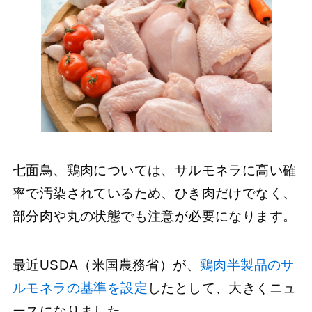
七面鳥、鶏肉については、サルモネラに高い確
率で汚染されているため、ひき肉だけでなく、
部分肉や丸の状態でも注意が必要になります。
最近USDA（米国農務省）が、
鶏肉半製品のサ
ルモネラの基準を設定
したとして、大きくニュ
ースになりました。