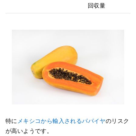
回収量
特に
メキシコから輸入されるパパイヤ
のリスク
が高いようです。