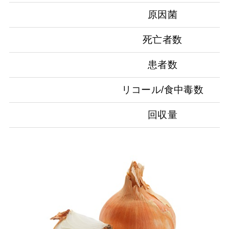
原因菌
死亡者数
患者数
リコール/食中毒数
回収量