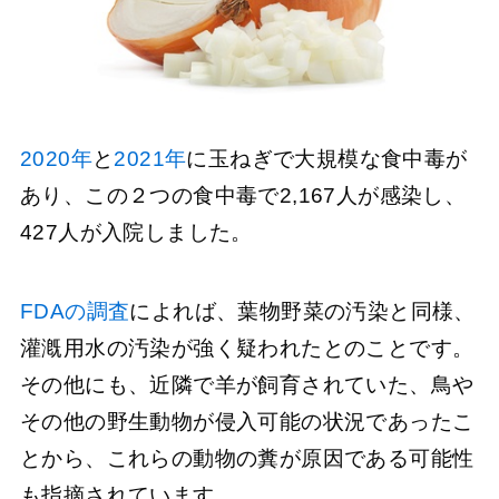
2020年
と
2021年
に玉ねぎで大規模な食中毒が
あり、この２つの食中毒で2,167人が感染し、
427人が入院しました。
FDAの調査
によれば、葉物野菜の汚染と同様、
灌漑用水の汚染が強く疑われたとのことです。
その他にも、近隣で羊が飼育されていた、鳥や
その他の野生動物が侵入可能の状況であったこ
とから、これらの動物の糞が原因である可能性
も指摘されています。