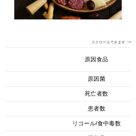
スクロールできます
原因食品
原因菌
死亡者数
患者数
リコール/食中毒数