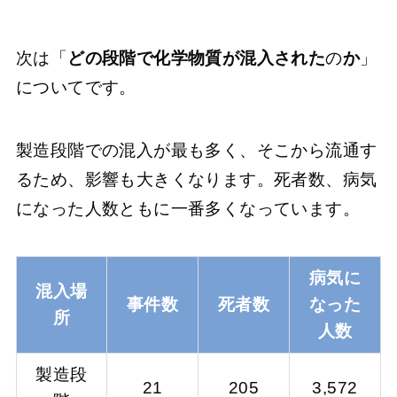
次は「
どの段階で化学物質が混入された
の
か
」
についてです。
製造段階での混入が最も多く、そこから流通す
るため、影響も大きくなります。死者数、病気
になった人数ともに一番多くなっています。
病気に
混入場
事件数
死者数
なった
所
人数
製造段
21
205
3,572