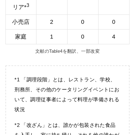
3
リア*
小売店
2
0
0
家庭
1
0
4
文献のTable4を翻訳、一部改変
*1 「調理段階」とは、レストラン、学校、
刑務所、その他のケータリングイベントにお
いて、調理従事者によって料理が準備される
状況
*2 「改ざん」とは、誰かが包装された食品