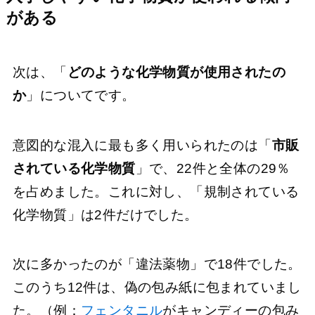
がある
次は、「
どのような化学物質が使用されたの
か
」についてです。
意図的な混入に最も多く用いられたのは「
市販
されている化学物質
」で、22件と全体の29％
を占めました。これに対し、「規制されている
化学物質」は2件だけでした。
次に多かったのが「違法薬物」で18件でした。
このうち12件は、偽の包み紙に包まれていまし
た。（例：
フェンタニル
がキャンディーの包み