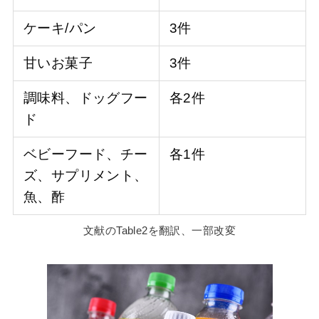
ケーキ/パン
3件
甘いお菓子
3件
調味料、ドッグフー
各2件
ド
ベビーフード、チー
各1件
ズ、サプリメント、
魚、酢
文献のTable2を翻訳、一部改変