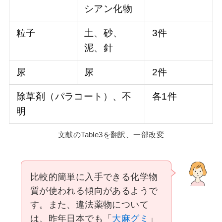
シアン化物
粒子
土、砂、
3件
泥、針
尿
尿
2件
除草剤（パラコート）、不
各1件
明
文献のTable3を翻訳、一部改変
比較的簡単に入手できる化学物
質が使われる傾向があるようで
す。また、違法薬物について
は、昨年日本でも「
大麻グミ
」