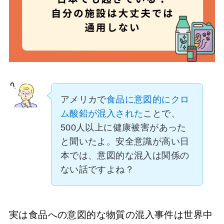
アメリカで
食品に意図的にクロ
ム酸鉛が混入された
ことで、
500人以上に健康被害があった
と聞いたよ。安全意識が高い日
本では、意図的な混入は関係の
ない話ですよね？
実は食品への意図的な物質の混入事件は世界中