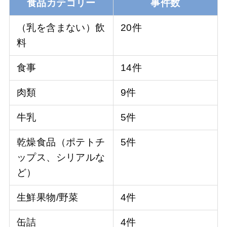
食品カテゴリー
事件数
（乳を含まない）飲
20件
料
食事
14件
肉類
9件
牛乳
5件
乾燥食品（ポテトチ
5件
ップス、シリアルな
ど）
生鮮果物/野菜
4件
缶詰
4件