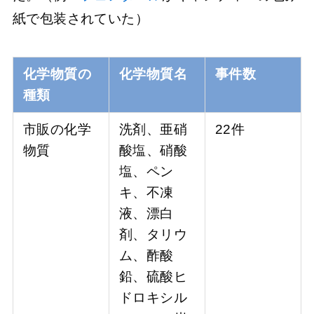
紙で包装されていた）
化学物質の
化学物質名
事件数
種類
市販の化学
洗剤、亜硝
22件
物質
酸塩、硝酸
塩、ペン
キ、不凍
液、漂白
剤、タリウ
ム、酢酸
鉛、硫酸ヒ
ドロキシル