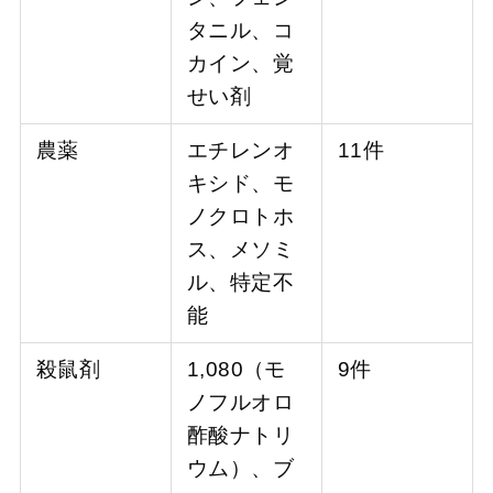
タニル、コ
カイン、覚
せい剤
農薬
エチレンオ
11件
キシド、モ
ノクロトホ
ス、メソミ
ル、特定不
能
殺鼠剤
1,080（モ
9件
ノフルオロ
酢酸ナトリ
ウム）、ブ