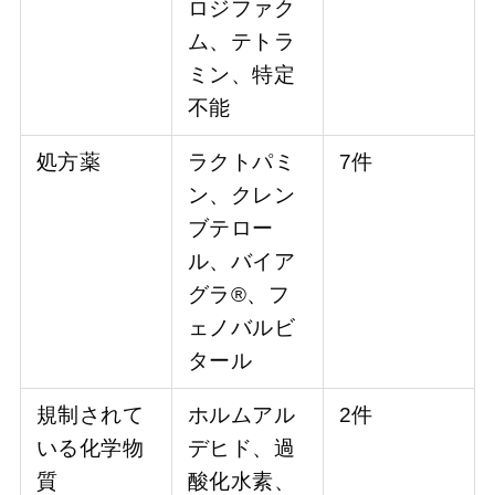
ロジファク
ム、テトラ
ミン、特定
不能
処方薬
ラクトパミ
7件
ン、クレン
ブテロー
ル、バイア
グラ®、フ
ェノバルビ
タール
規制されて
ホルムアル
2件
いる化学物
デヒド、過
質
酸化水素、