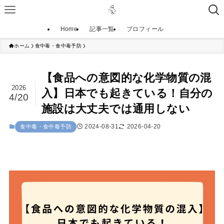
Home
記事一覧
プロフィール
ホーム
食中毒・食中毒予防
【食品への意図的な化学物質の混
2026
入】日本でも起きている！自分の
4/20
施設は大丈夫では通用しない
2024-08-31
2026-04-20
食中毒・食中毒予防